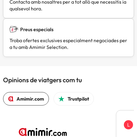
Contacta amb nosaltres per a tot allò que necessitis ia
qualsevol hora.
Preus especials
Troba ofertes exclusives especialment negociades per
a tu amb Amimir Selection.
Opinions de viatgers com tu
Amimir.com
Trustpilot
L
F