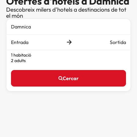
Ofertes d'hotels a Damnica
Descobreix milers d'hotels a destinacions de tot
el món
Entrada
Sortida
1 habitació
2 adults
Cercar