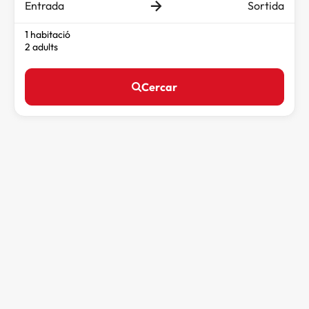
Entrada
Sortida
1 habitació
2 adults
Cercar