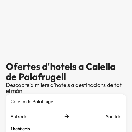
Ofertes d'hotels a Calella
de Palafrugell
Descobreix milers d'hotels a destinacions de tot
el món
Entrada
Sortida
1 habitació