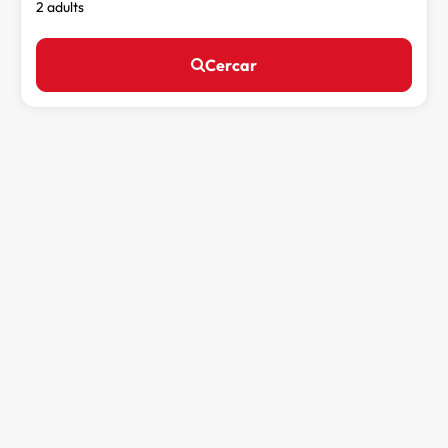
2 adults
Cercar