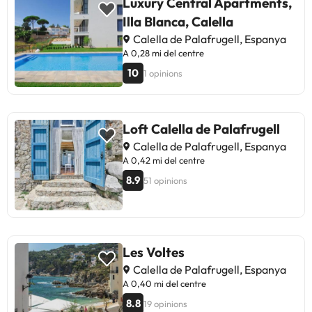
Luxury Central Apartments,
Illa Blanca, Calella
Calella de Palafrugell, Espanya
A 0,28 mi del centre
10
1 opinions
Loft Calella de Palafrugell
Calella de Palafrugell, Espanya
A 0,42 mi del centre
8.9
51 opinions
Les Voltes
Calella de Palafrugell, Espanya
A 0,40 mi del centre
8.8
19 opinions