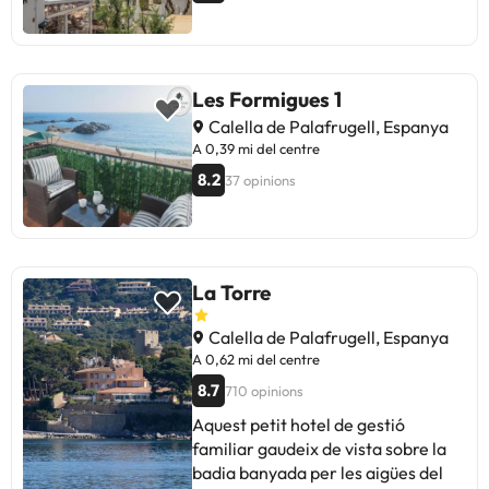
Les Formigues 1
Calella de Palafrugell, Espanya
A 0,39 mi del centre
8.2
37 opinions
La Torre
Calella de Palafrugell, Espanya
A 0,62 mi del centre
8.7
710 opinions
Aquest petit hotel de gestió
familiar gaudeix de vista sobre la
badia banyada per les aigües del