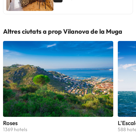
Altres ciutats a prop Vilanova de la Muga
Roses
L'Escal
1369 hotels
588 hote