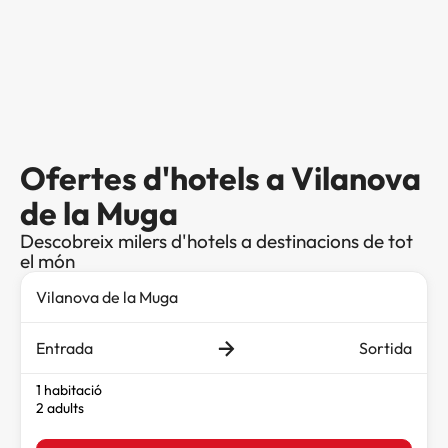
Ofertes d'hotels a Vilanova
de la Muga
Descobreix milers d'hotels a destinacions de tot
el món
Entrada
Sortida
1 habitació
2 adults