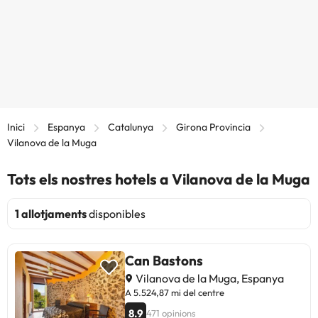
Inici
Espanya
Catalunya
Girona Provincia
Vilanova de la Muga
Tots els nostres hotels a Vilanova de la Muga
1 allotjaments
disponibles
Can Bastons
Vilanova de la Muga, Espanya
A 5.524,87 mi del centre
8.9
471 opinions