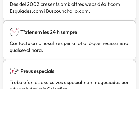
Des del 2002 presents amb altres webs d'èxit com
Esquiades.com i Buscounchollo.com.
T'atenem les 24 h sempre
Contacta amb nosaltres per a tot allò que necessitis ia
qualsevol hora.
Preus especials
Troba ofertes exclusives especialment negociades per
a tu amb Amimir Selection.
Opinions de viatgers com tu