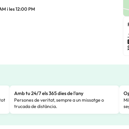
 AM i les 12:00 PM
Amb tu 24/7 els 365 dies de l'any
Op
tot
Persones de veritat, sempre a un missatge o
Mi
trucada de distància.
se