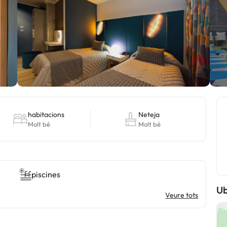
habitacions
Neteja
Molt bé
Molt bé
piscines
Ub
Veure tots