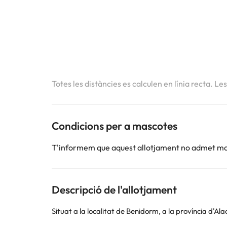
Totes les distàncies es calculen en línia recta. Le
Condicions per a mascotes
T'informem que aquest allotjament no admet m
Descripció de l'allotjament
Situat a la localitat de Benidorm, a la província d'Ala