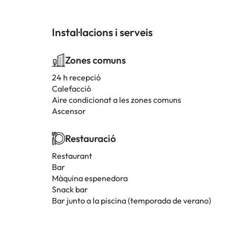
Instal·lacions i serveis
Zones comuns
24 h recepció
Calefacció
Aire condicionat a les zones comuns
Ascensor
Restauració
Restaurant
Bar
Màquina espenedora
Snack bar
Bar junto a la piscina (temporada de verano)