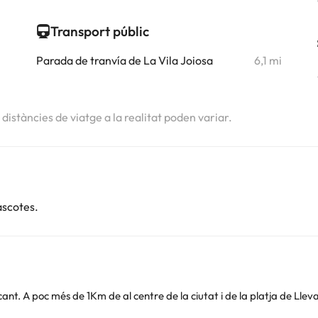
Transport públic
Parada de tranvía de La Vila Joiosa
6,1 mi
s distàncies de viatge a la realitat poden variar.
ascotes.
cant. A poc més de 1Km de al centre de la ciutat i de la platja de Llev