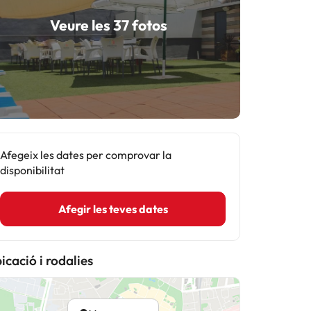
Veure les 37 fotos
Afegeix les dates per comprovar la
disponibilitat
Afegir les teves dates
icació i rodalies