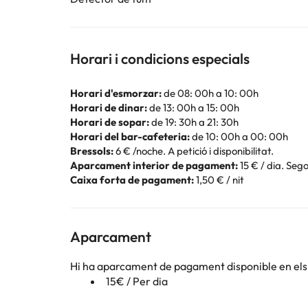
Horari i condicions especials
Horari d'esmorzar:
de 08: 00h a 10: 00h
Horari de dinar:
de 13: 00h a 15: 00h
Horari de sopar:
de 19: 30h a 21: 30h
Horari del bar-cafeteria:
de 10: 00h a 00: 00h
Bressols:
6 € /noche. A petició i disponibilitat.
Aparcament interior de pagament:
15 € / dia. Sego
Caixa forta de pagament:
1,50 € / nit
Aparcament
Hi ha aparcament de pagament disponible en els 
15€ / Per dia