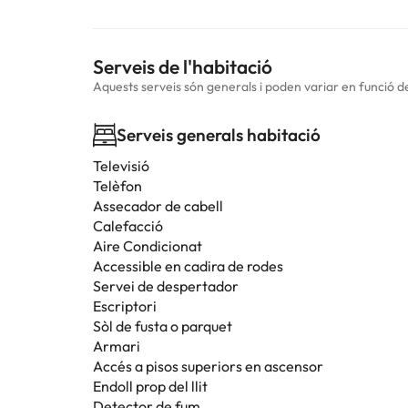
Serveis de l'habitació
Aquests serveis són generals i poden variar en funció de 
Serveis generals habitació
Televisió
Telèfon
Assecador de cabell
Calefacció
Aire Condicionat
Accessible en cadira de rodes
Servei de despertador
Escriptori
Sòl de fusta o parquet
Armari
Accés a pisos superiors en ascensor
Endoll prop del llit
Detector de fum