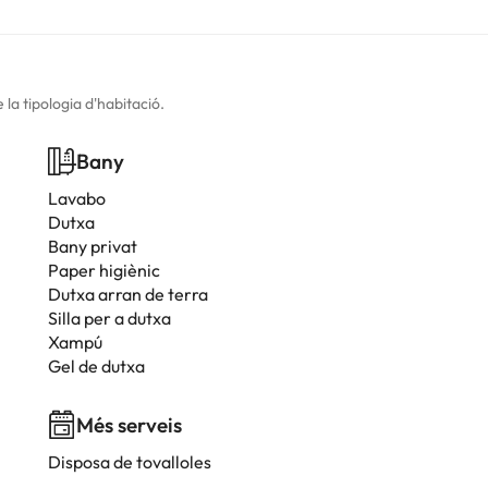
la tipologia d'habitació.
Bany
Lavabo
Dutxa
Bany privat
Paper higiènic
Dutxa arran de terra
Silla per a dutxa
Xampú
Gel de dutxa
Més serveis
Disposa de tovalloles