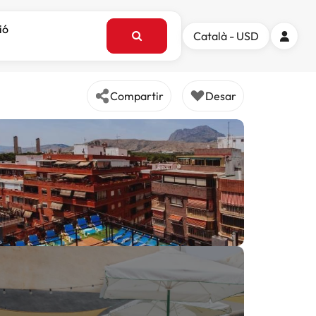
ió
Català - USD
Compartir
Desar