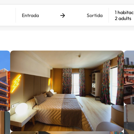
1 habitac
Entrada
Sortida
2 adults