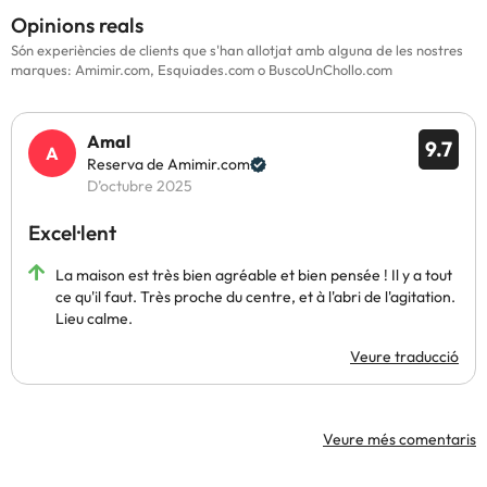
Opinions reals
Són experiències de clients que s'han allotjat amb alguna de les nostres
marques: Amimir.com, Esquiades.com o BuscoUnChollo.com
Amal
9.7
Reserva de Amimir.com
D’octubre 2025
Excel·lent
La maison est très bien agréable et bien pensée ! Il y a tout
ce qu'il faut. Très proche du centre, et à l'abri de l'agitation.
Lieu calme.
Veure traducció
Veure més comentaris