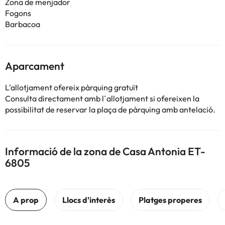
Zona de menjador
Fogons
Barbacoa
Aparcament
L'allotjament ofereix pàrquing gratuït
Consulta directament amb l´allotjament si ofereixen la
possibilitat de reservar la plaça de pàrquing amb antelació.
Informació de la zona de Casa Antonia ET-
6805