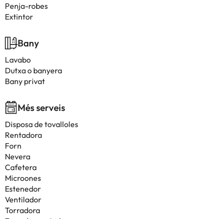
Penja-robes
Extintor
Bany
Lavabo
Dutxa o banyera
Bany privat
Més serveis
Disposa de tovalloles
Rentadora
Forn
Nevera
Cafetera
Microones
Estenedor
Ventilador
Torradora