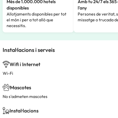
Més de 1.000.000 hotels
Amb tu 24/7 els 365 
disponibles
l'any
Allotjaments disponibles per tot
Persones de veritat, 
el món i per a tot allò que
missatge o trucada de
necessitis.
Instal·lacions i serveis
Wifi i Internet
Wi-Fi
Mascotes
No s'admeten mascotes
Instal·lacions