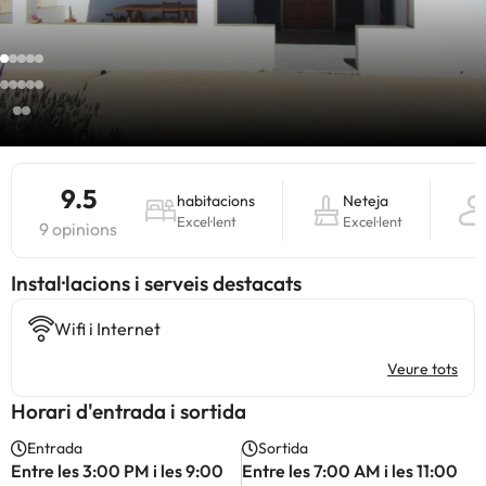
9.5
habitacions
Neteja
Excel·lent
Excel·lent
9 opinions
Instal·lacions i serveis destacats
Wifi i Internet
Veure tots
Horari d'entrada i sortida
Entrada
Sortida
Entre les 3:00 PM i les 9:00
Entre les 7:00 AM i les 11:00