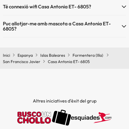
Té connexió wifi Casa Antonia ET- 6805?
El Casa Antonia ET- 6805 disposa de Wi-Fi.
Puc allotjar-me amb mascota a Casa Antonia ET-
6805?
Casa Antonia ET- 6805 no admet mascotes.
Inici
Espanya
Islas Baleares
Formentera (Illa)
San Francisco Javier
Casa Antonia ET- 6805
Altres iniciatives d'èxit del grup