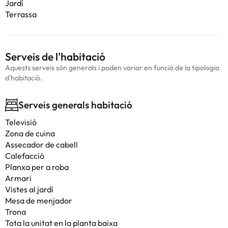
Jardí
Terrassa
Serveis de l'habitació
Aquests serveis són generals i poden variar en funció de la tipologia
d'habitació.
Serveis generals habitació
Televisió
Zona de cuina
Assecador de cabell
Calefacció
Planxa per a roba
Armari
Vistes al jardí
Mesa de menjador
Trona
Tota la unitat en la planta baixa