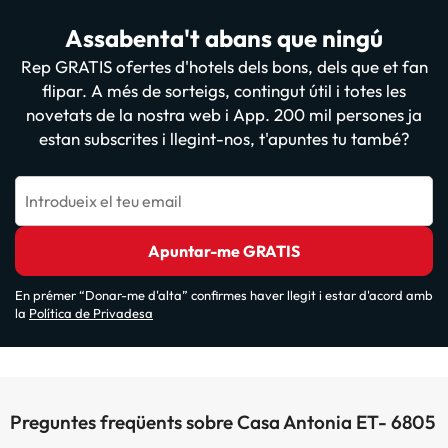
Assabenta't abans que ningú
Rep GRATIS ofertes d'hotels dels bons, dels que et fan
flipar. A més de sorteigs, contingut útil i totes les
novetats de la nostra web i App. 200 mil persones ja
estan subscrites i llegint-nos, t'apuntes tu també?
Introdueix el teu email
Apuntar-me GRATIS
En prémer “Donar-me d'alta” confirmes haver llegit i estar d'acord amb
la
Política de Privadesa
Preguntes freqüents sobre Casa Antonia ET- 6805