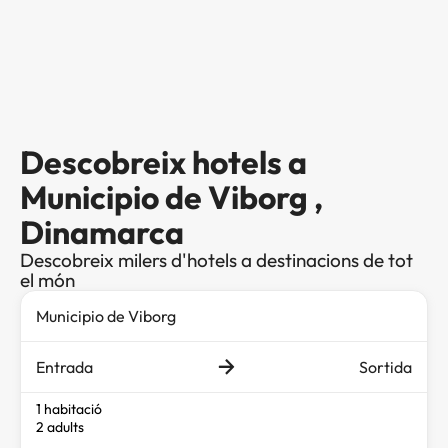
Descobreix hotels a
Municipio de Viborg ,
Dinamarca
Descobreix milers d'hotels a destinacions de tot
el món
Entrada
Sortida
1 habitació
2 adults