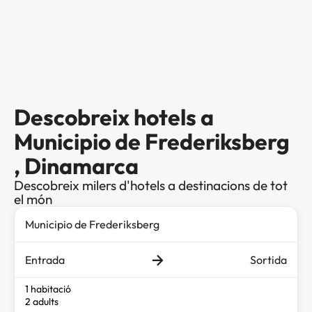
Descobreix hotels a
Municipio de Frederiksberg
, Dinamarca
Descobreix milers d'hotels a destinacions de tot
el món
Entrada
Sortida
1 habitació
2 adults