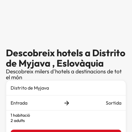
Descobreix hotels a Distrito
de Myjava , Eslovàquia
Descobreix milers d'hotels a destinacions de tot
el món
Entrada
Sortida
1 habitació
2 adults