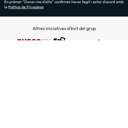
En prémer “Donar-me d'alta” confirmes haver llegit i estar d'acord amb
la
Política de Privadesa
Altres iniciatives d'èxit del grup
Sobre Amimir.com
¿Qui som?
Top destins
La nostra newsletter
Hotels a Salou
Destins a illes
Opinions
Hotels a Lloret de Mar
El nostre blog
Hotels a les Illes Balears
Hoteles en la costa