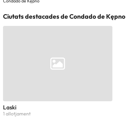
Condado de Kępno
Ciutats destacades de Condado de Kępno
Laski
1 allotjament