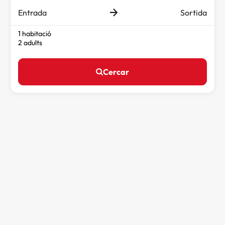
Entrada
Sortida
1 habitació
2 adults
Cercar