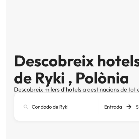
Descobreix hotel
de Ryki , Polònia
Descobreix milers d'hotels a destinacions de tot 
Cerca
Entrada
S
ciutat,
hotel
o
destinació