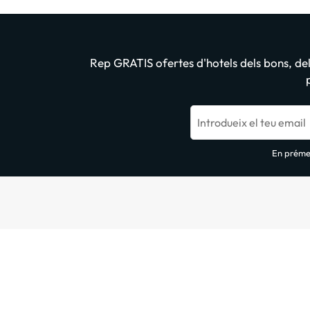
Rep GRATIS ofertes d'hotels dels bons, dels
Introdueix el teu email
En prémer