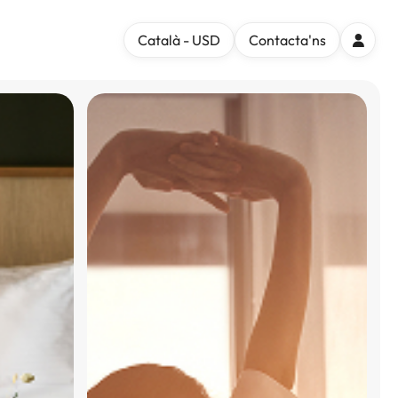
Català - USD
Contacta'ns