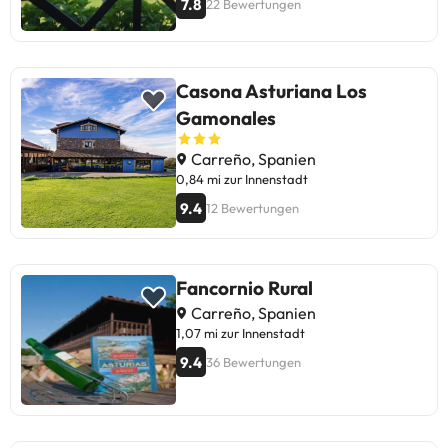
7.8
22 Bewertungen
Casona Asturiana Los
Gamonales
Carreño, Spanien
0,84 mi zur Innenstadt
9.4
12 Bewertungen
Fancornio Rural
Carreño, Spanien
1,07 mi zur Innenstadt
9.4
36 Bewertungen