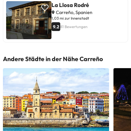
La Llosa Rodré
Carreño, Spanien
1,03 mi zur Innenstadt
9.2
81 Bewertungen
Andere Städte in der Nähe Carreño