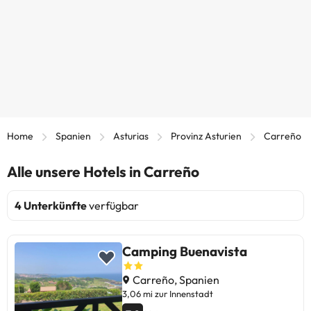
Home
Spanien
Asturias
Provinz Asturien
Carreño
Alle unsere Hotels in Carreño
4 Unterkünfte
verfügbar
Camping Buenavista
Carreño, Spanien
3,06 mi zur Innenstadt