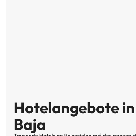
Hotelangebote in
Baja
Tausende Hotels an Reisezielen auf der ganzen W