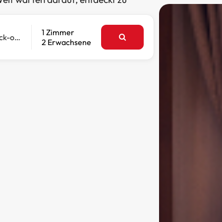
1 Zimmer
Check-out
2 Erwachsene