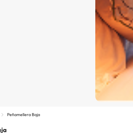
Peñamellera Baja
aja