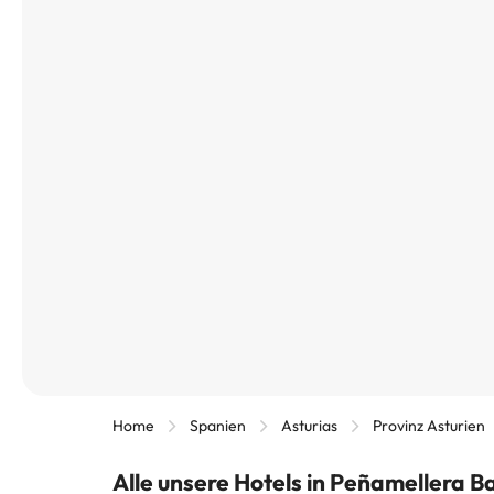
Home
Spanien
Asturias
Provinz Asturien
Alle unsere Hotels in Peñamellera B