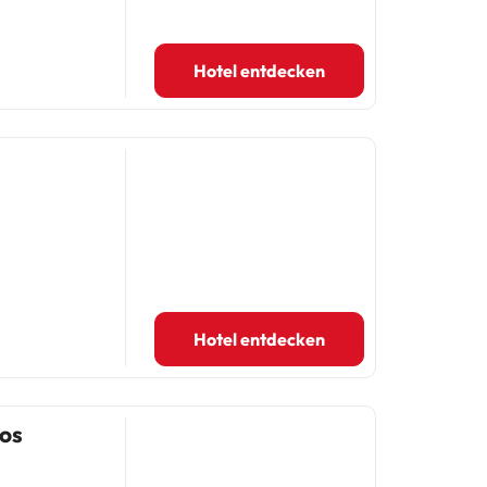
Hotel entdecken
Hotel entdecken
cos