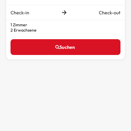
Check-in
Check-out
1 Zimmer
2 Erwachsene
Suchen