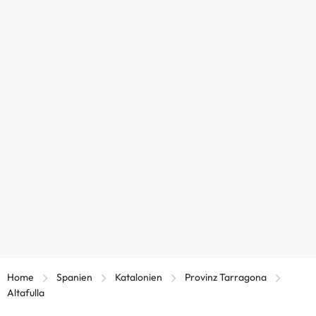
Home
Spanien
Katalonien
Provinz Tarragona
Altafulla