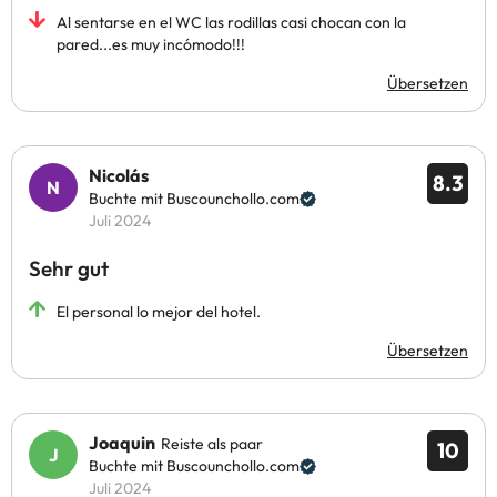
Al sentarse en el WC las rodillas casi chocan con la
pared...es muy incómodo!!!
Übersetzen
Nicolás
8.3
Buchte mit Buscounchollo.com
Juli 2024
Sehr gut
El personal lo mejor del hotel.
Übersetzen
Joaquin
Reiste als paar
10
Buchte mit Buscounchollo.com
Juli 2024