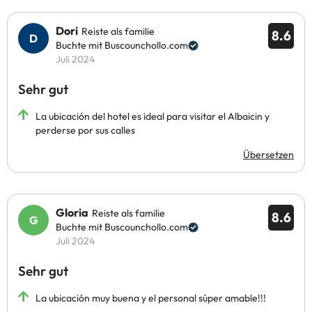
Dori
Reiste als familie
8.6
Buchte mit Buscounchollo.com
Juli 2024
Sehr gut
La ubicación del hotel es ideal para visitar el Albaicin y
perderse por sus calles
Übersetzen
Gloria
Reiste als familie
8.6
Buchte mit Buscounchollo.com
Juli 2024
Sehr gut
La ubicación muy buena y el personal súper amable!!!