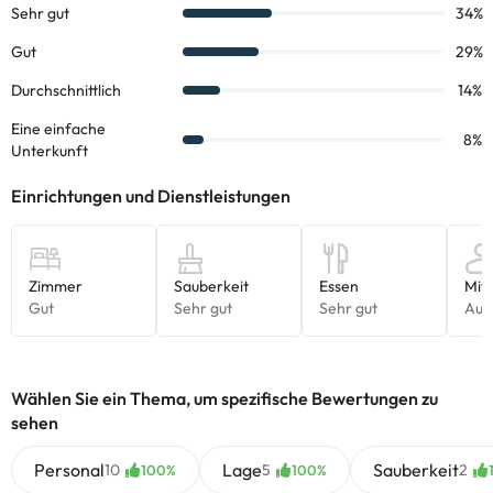
Einige der aufgeführten Leistungen können kostenpflichtig sein.
Die entsprechenden Preise könnt ihr direkt bei der Unterkunft
erfragen. Alle Informationen auf dieser Seite können von der
Unterkunft geändert werden. Wenn ihr Fragen habt, kontaktiert
uns.
Wählen Sie ein Thema, um spezifische Bewertungen zu
sehen
Personal
Lage
Sauberkeit
10
5
2
100%
100%