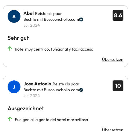
Abel
Reiste als paar
8.6
Buchte mit Buscounchollo.com
Juli 2024
Sehr gut
hotel muy centrico, funcional y facil acceso
Übersetzen
Jose Antonio
Reiste als paar
10
Buchte mit Buscounchollo.com
Juli 2024
Ausgezeichnet
Fue genial la gente del hotel maravillosa
Übersetzen