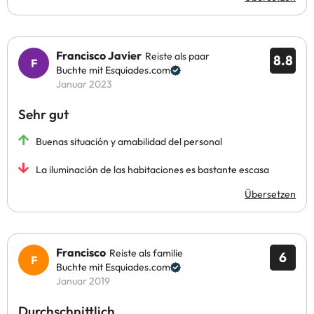
Francisco Javier
Reiste als paar
8.8
Buchte mit Esquiades.com
Januar 2023
Sehr gut
Buenas situación y amabilidad del personal
La iluminación de las habitaciones es bastante escasa
Übersetzen
Francisco
Reiste als familie
6
Buchte mit Esquiades.com
Januar 2019
Durchschnittlich