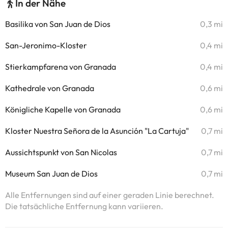
In der Nähe
Basilika von San Juan de Dios
0,3 mi
San-Jeronimo-Kloster
0,4 mi
Stierkampfarena von Granada
0,4 mi
Kathedrale von Granada
0,6 mi
Königliche Kapelle von Granada
0,6 mi
Kloster Nuestra Señora de la Asunción "La Cartuja"
0,7 mi
Aussichtspunkt von San Nicolas
0,7 mi
Museum San Juan de Dios
0,7 mi
Alle Entfernungen sind auf einer geraden Linie berechnet.
Die tatsächliche Entfernung kann variieren.