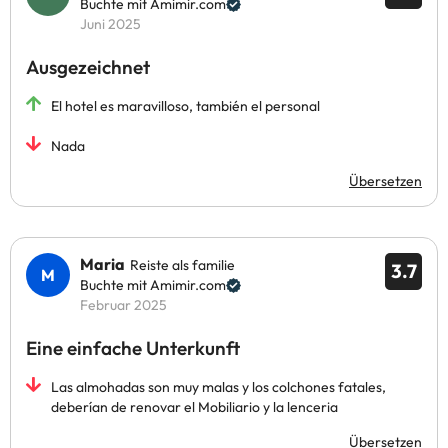
Buchte mit Amimir.com
Juni 2025
Ausgezeichnet
El hotel es maravilloso, también el personal
Nada
Übersetzen
Maria
Reiste als familie
3.7
Buchte mit Amimir.com
Februar 2025
Eine einfache Unterkunft
Las almohadas son muy malas y los colchones fatales,
deberían de renovar el Mobiliario y la lenceria
Übersetzen