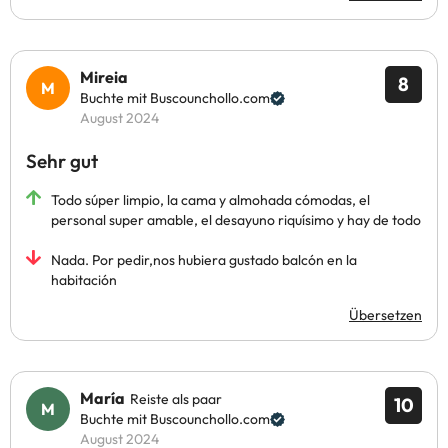
Mireia
8
Buchte mit Buscounchollo.com
August 2024
Sehr gut
Todo súper limpio, la cama y almohada cómodas, el
personal super amable, el desayuno riquísimo y hay de todo
Nada. Por pedir,nos hubiera gustado balcón en la
habitación
Übersetzen
María
Reiste als paar
10
Buchte mit Buscounchollo.com
August 2024