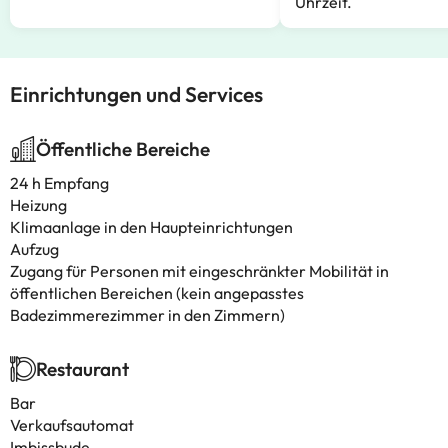
Uhrzeit.
Einrichtungen und Services
Öffentliche Bereiche
24 h Empfang
Heizung
Klimaanlage in den Haupteinrichtungen
Aufzug
Zugang für Personen mit eingeschränkter Mobilität in
öffentlichen Bereichen (kein angepasstes
Badezimmerezimmer in den Zimmern)
Restaurant
Bar
Verkaufsautomat
Imbissbude