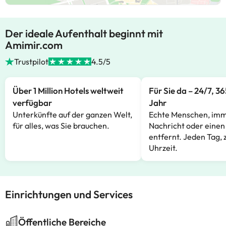
Der ideale Aufenthalt beginnt mit
Amimir.com
Trustpilot
4.5/5
Über 1 Million Hotels weltweit
Für Sie da – 24/7, 3
verfügbar
Jahr
Unterkünfte auf der ganzen Welt,
Echte Menschen, imm
für alles, was Sie brauchen.
Nachricht oder einen
entfernt. Jeden Tag, 
Uhrzeit.
Einrichtungen und Services
Öffentliche Bereiche