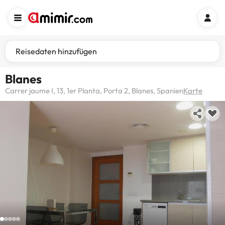
Reisedaten hinzufügen
Blanes
Carrer jaume I, 13, 1er Planta, Porta 2, Blanes, Spanien
Karte