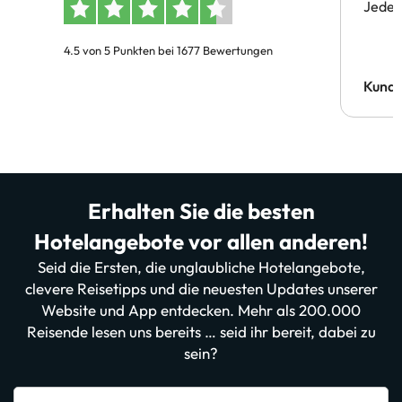
Jeder 
4.5 von 5 Punkten bei 1677 Bewertungen
Kund
Erhalten Sie die besten
Hotelangebote vor allen anderen!
Seid die Ersten, die unglaubliche Hotelangebote,
clevere Reisetipps und die neuesten Updates unserer
Website und App entdecken. Mehr als 200.000
Reisende lesen uns bereits … seid ihr bereit, dabei zu
sein?