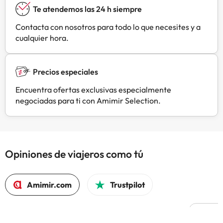
Te atendemos las 24 h siempre
Contacta con nosotros para todo lo que necesites y a
cualquier hora.
Precios especiales
Encuentra ofertas exclusivas especialmente
negociadas para ti con Amimir Selection.
Opiniones de viajeros como tú
Amimir.com
Trustpilot
L