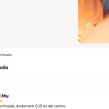
rtinada
nada
l Mu
ortinada, Andorra
A 0,15 mi del centro