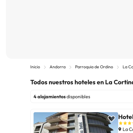
Inicio
Andorra
Parroquia de Ordino
La Co
Todos nuestros hoteles en La Corti
4 alojamientos
disponibles
Hote
La C