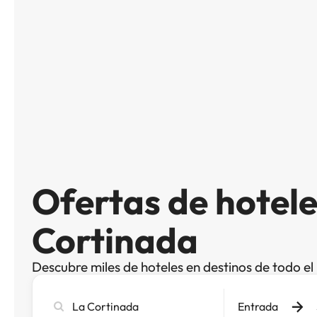
Ofertas de hotele
Cortinada
Descubre miles de hoteles en destinos de todo e
Busca
Entrada
ciudad,