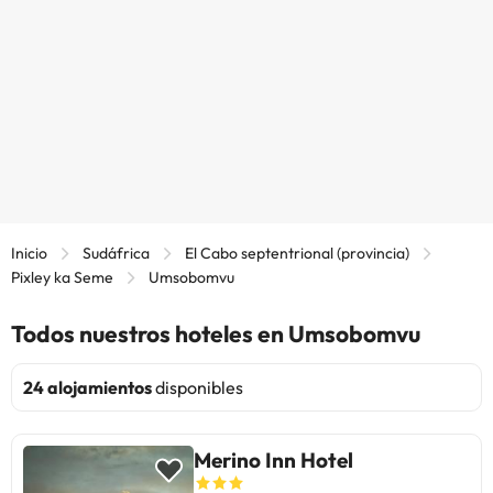
Inicio
Sudáfrica
El Cabo septentrional (provincia)
Pixley ka Seme
Umsobomvu
Todos nuestros hoteles en Umsobomvu
24 alojamientos
disponibles
Merino Inn Hotel