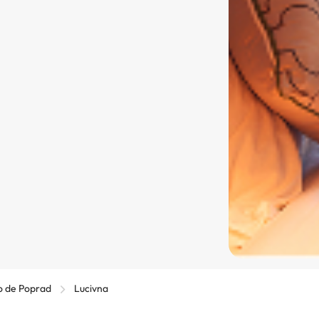
to de Poprad
Lucivna