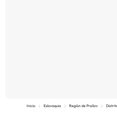
Inicio
Eslovaquia
Región de Prešov
Distri