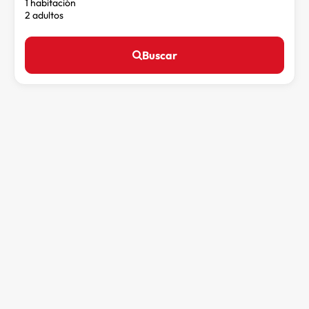
1 habitación
2 adultos
Buscar