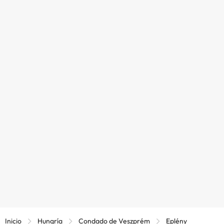
Inicio
Hungría
Condado de Veszprém
Eplény