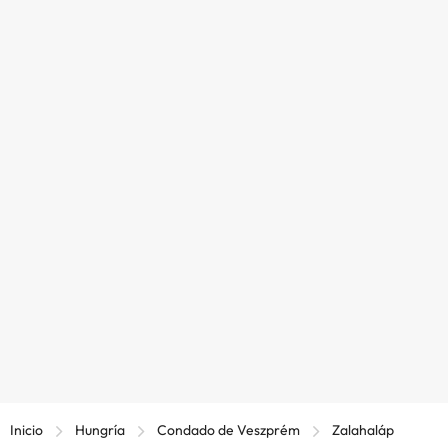
Inicio
Hungría
Condado de Veszprém
Zalahaláp