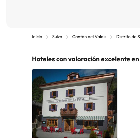
Inicio
Suiza
Cantón del Valais
Distrito de 
Hoteles con valoración excelente en