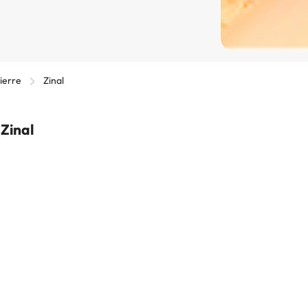
Sierre
Zinal
 Zinal