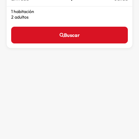
1 habitación
2 adultos
Buscar