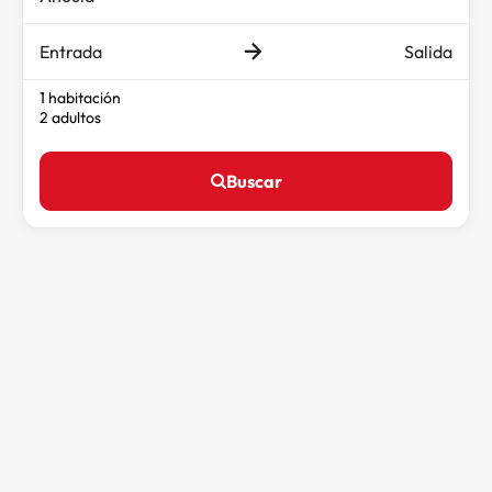
Entrada
Salida
1 habitación
2 adultos
Buscar