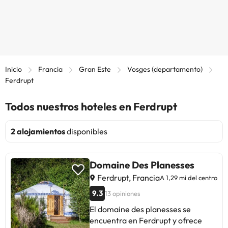
Inicio
Francia
Gran Este
Vosges (departamento)
Ferdrupt
Todos nuestros hoteles en Ferdrupt
2 alojamientos
disponibles
Domaine Des Planesses
Ferdrupt, Francia
A 1,29 mi del centro
9.3
13 opiniones
El domaine des planesses se
encuentra en Ferdrupt y ofrece