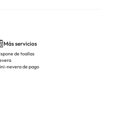
Más servicios
ispone de toallas
evera
ini-nevera de pago