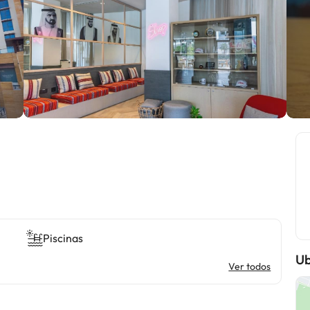
Piscinas
Ub
Ver todos