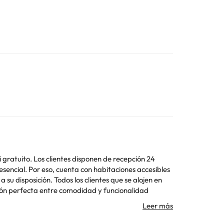
i gratuito. Los clientes disponen de recepción 24
 esencial. Por eso, cuenta con habitaciones accesibles
su disposición. Todos los clientes que se alojen en
ción perfecta entre comodidad y funcionalidad
iosa cena en cualquiera de las opciones