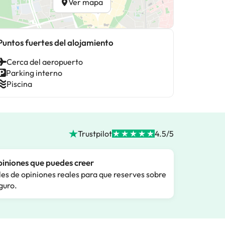
Ver mapa
Puntos fuertes del alojamiento
Cerca del aeropuerto
Parking interno
Piscina
Trustpilot
4.5/5
iniones que puedes creer
les de opiniones reales para que reserves sobre
guro.