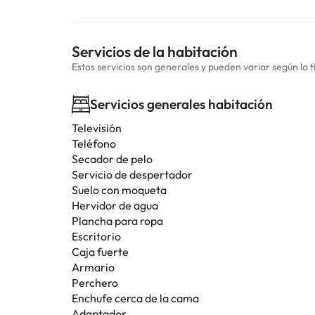
Servicios de la habitación
Estos servicios son generales y pueden variar según la t
Servicios generales habitación
Televisión
Teléfono
Secador de pelo
Servicio de despertador
Suelo con moqueta
Hervidor de agua
Plancha para ropa
Escritorio
Caja fuerte
Armario
Perchero
Enchufe cerca de la cama
Adaptador