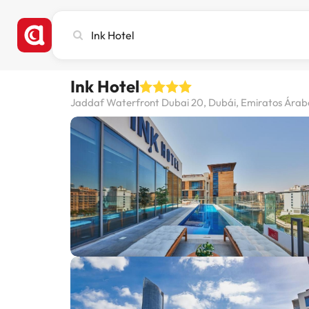
Busca
ciudad,
hotel
o
Ink Hotel
destino
Jaddaf Waterfront Dubai 20, Dubái, Emiratos Árab