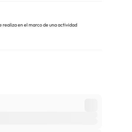
Toda la información de esta ficha está sujeta a
e realiza en el marco de una actividad