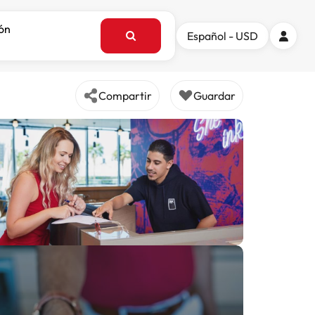
ión
Español - USD
Compartir
Guardar