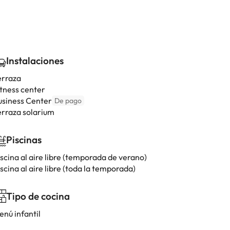
Instalaciones
erraza
itness center
usiness Center
De pago
erraza solarium
Piscinas
scina al aire libre (temporada de verano)
scina al aire libre (toda la temporada)
Tipo de cocina
enú infantil