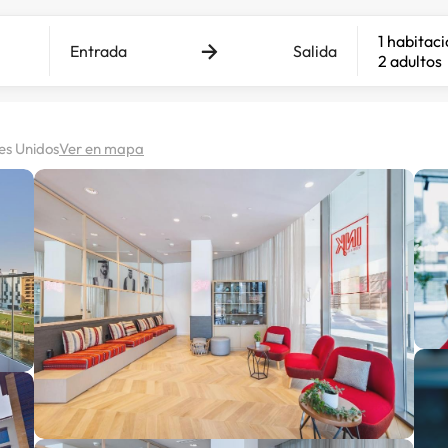
1 habitac
Entrada
Salida
2 adultos
es Unidos
Ver en mapa