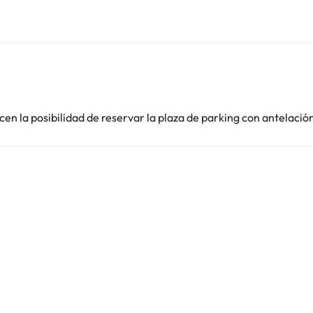
en la posibilidad de reservar la plaza de parking con antelació
i
i