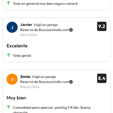
Todo en general muy bien seguro volveré
Javier
Viajó en pareja
9.2
Reserva de Buscounchollo.com
Abril 2024
Excelente
Todo genial
Sonia
Viajó en pareja
8.4
Reserva de Buscounchollo.com
Marzo 2024
Muy bien
Comodidad para aparcar, parking 3 €/día. Buena
ubicación.