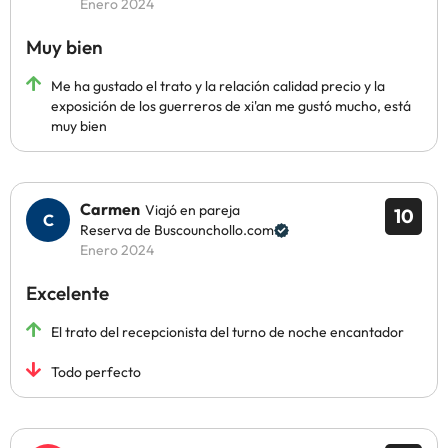
Enero 2024
Muy bien
Me ha gustado el trato y la relación calidad precio y la
exposición de los guerreros de xi'an me gustó mucho, está
muy bien
Carmen
Viajó en pareja
10
Reserva de Buscounchollo.com
Enero 2024
Excelente
El trato del recepcionista del turno de noche encantador
Todo perfecto