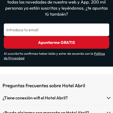
todas las novedades de nuestra web y App. 200 mil
personas ya están suscritas y leyéndonos, ¿te apuntas
tú también?
Introduce tu email
Apuntarme GRATIS
Al suscribirte confirmas haber leído y estar de acuerdo con la
Política
de Privacidad
Preguntas frecuentes sobre Hotel Abril
¿Tiene conexión wifi el Hotel Abril?
El Hotel Abril dispone de Wi-Fi.
¿Puedo alojarme con mascota en Hotel Abril?