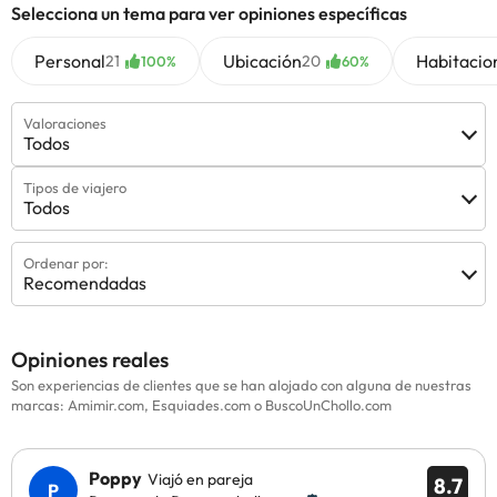
Selecciona un tema para ver opiniones específicas
Personal
Ubicación
Habitacio
21
20
100%
60%
Valoraciones
Todos
Tipos de viajero
Todos
Ordenar por:
Recomendadas
Opiniones reales
Son experiencias de clientes que se han alojado con alguna de nuestras
marcas: Amimir.com, Esquiades.com o BuscoUnChollo.com
Poppy
Viajó en pareja
8.7