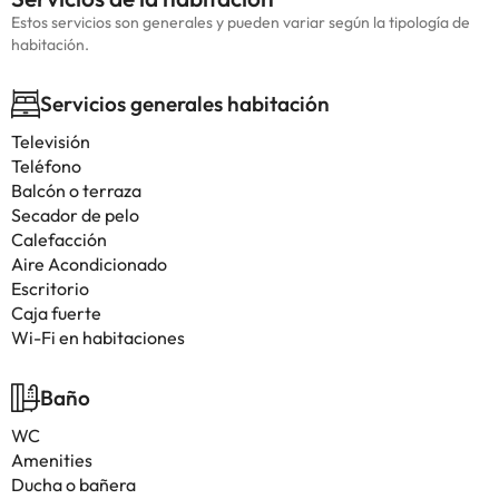
Estos servicios son generales y pueden variar según la tipología de
habitación.
Servicios generales habitación
Televisión
Teléfono
Balcón o terraza
Secador de pelo
Calefacción
Aire Acondicionado
Escritorio
Caja fuerte
Wi-Fi en habitaciones
Baño
WC
Amenities
Ducha o bañera