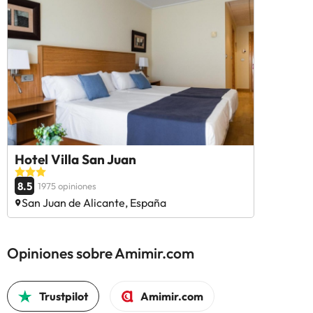
Hotel Villa San Juan
8.5
1975 opiniones
San Juan de Alicante, España
Opiniones sobre Amimir.com
Trustpilot
Amimir.com