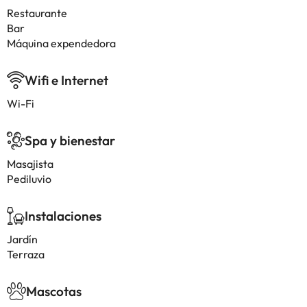
Restaurante
Bar
Máquina expendedora
Wifi e Internet
Wi-Fi
Spa y bienestar
Masajista
Pediluvio
Instalaciones
Jardín
Terraza
Mascotas