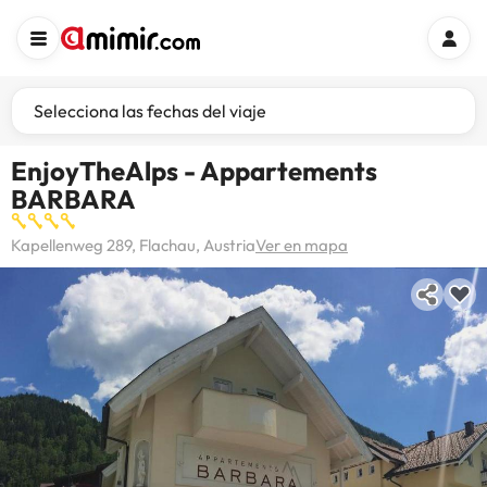
Selecciona las fechas del viaje
EnjoyTheAlps - Appartements
BARBARA
Kapellenweg 289, Flachau, Austria
Ver en mapa