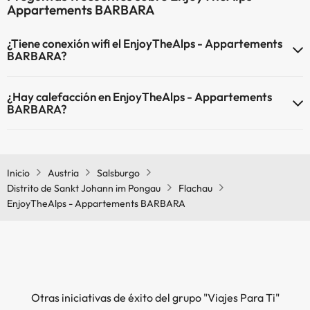
Appartements BARBARA
¿Tiene conexión wifi el EnjoyTheAlps - Appartements
BARBARA?
El EnjoyTheAlps - Appartements BARBARA dispone de Wi-Fi.
¿Hay calefacción en EnjoyTheAlps - Appartements
BARBARA?
Sí, EnjoyTheAlps - Appartements BARBARA tiene calefacción en las
zonas comunes.
Inicio
Austria
Salsburgo
Distrito de Sankt Johann im Pongau
Flachau
EnjoyTheAlps - Appartements BARBARA
Otras iniciativas de éxito del grupo "Viajes Para Ti"