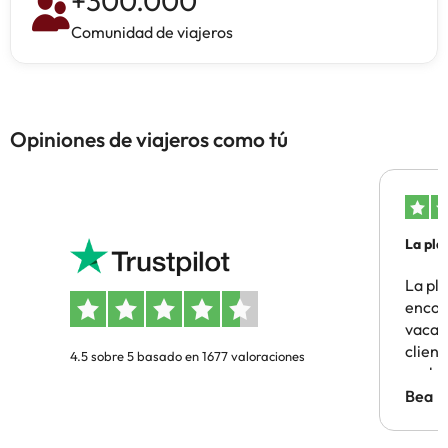
+
300.000
Comunidad de viajeros
Opiniones de viajeros como tú
La pla
La pl
encon
vacaci
clien
4.5 sobre 5 basado en 1677 valoraciones
probl
antes.
Bea