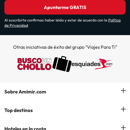
Apuntarme GRATIS
Al suscribirte confirmas haber leído y estar de acuerdo con la
Política
de Privacidad
Otras iniciativas de éxito del grupo "Viajes Para Ti"
Sobre Amimir.com
¿Quiénes somos?
Top destinos
Opiniones de nuestros clientes
Hoteles en Salou
Hoteles en la costa