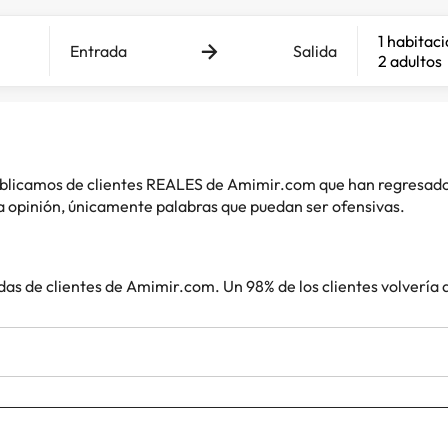
1 habitac
Entrada
Salida
2 adultos
 publicamos de clientes REALES de Amimir.com que han regresad
 opinión, únicamente palabras que puedan ser ofensivas.
das de clientes de Amimir.com. Un 98% de los clientes volvería 