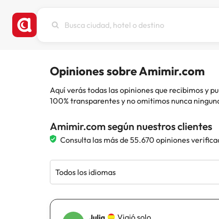
Busca
ciudad,
hotel
o
destino
Opiniones sobre Amimir.com
Aquí verás todas las opiniones que recibimos y
100% transparentes y no omitimos nunca ninguna
Amimir.com según nuestros clientes
Consulta las más de 55.670 opiniones verifica