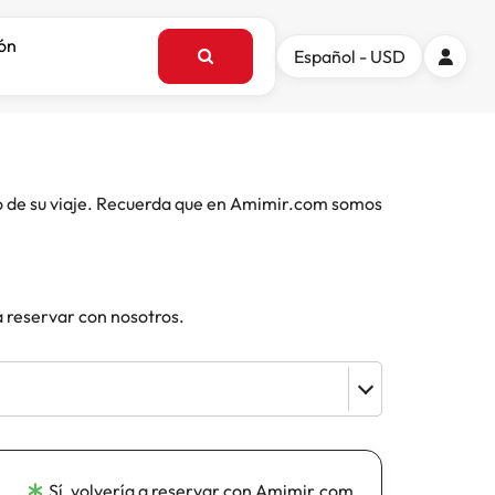
ión
Español - USD
o de su viaje. Recuerda que en Amimir.com somos
a reservar con nosotros.