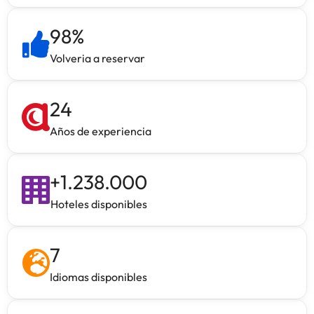
98
%
Volveria a reservar
24
Años de experiencia
+
1.238.000
Hoteles disponibles
7
Idiomas disponibles