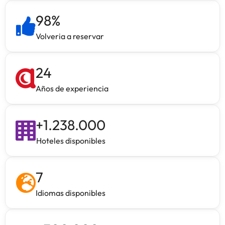
98
%
Volveria a reservar
24
Años de experiencia
+
1.238.000
Hoteles disponibles
7
Idiomas disponibles