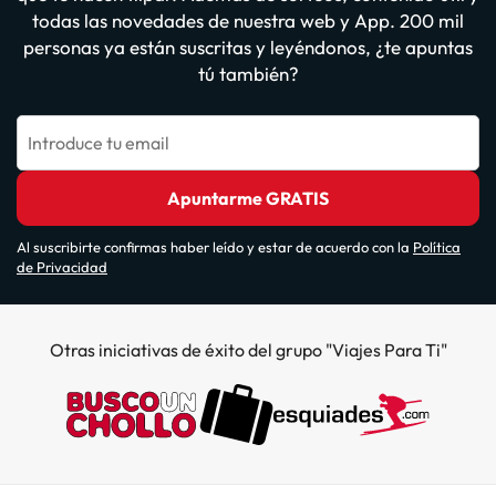
todas las novedades de nuestra web y App. 200 mil
personas ya están suscritas y leyéndonos, ¿te apuntas
tú también?
Introduce tu email
Apuntarme GRATIS
Al suscribirte confirmas haber leído y estar de acuerdo con la
Política
de Privacidad
Otras iniciativas de éxito del grupo "Viajes Para Ti"