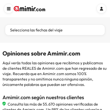
Selecciona las fechas del viaje
Opiniones sobre Amimir.com
Aquí verás todas las opiniones que recibimos y publicamos
de clientes REALES de Amimir.com que han regresado de su
viaje. Recuerda que en Amimir.com somos 100%
transparentes y no omitimos nunca ninguna opinión,
únicamente palabras que puedan ser ofensivas.
Amimir.com según nuestros clientes
Consulta las más de 55.670 opiniones verificadas de
clientes de Amimir.com. Un 98% de los clientes volvería a