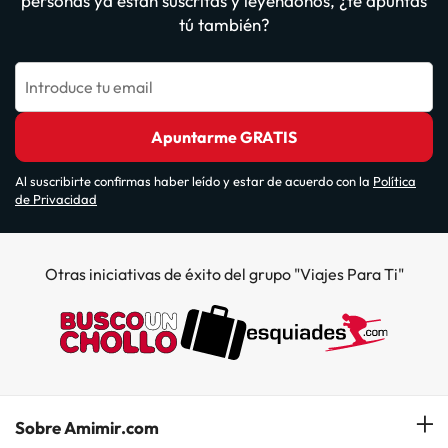
personas ya están suscritas y leyéndonos, ¿te apuntas
tú también?
Introduce tu email
Apuntarme GRATIS
Al suscribirte confirmas haber leído y estar de acuerdo con la
Política
de Privacidad
Otras iniciativas de éxito del grupo "Viajes Para Ti"
Sobre Amimir.com