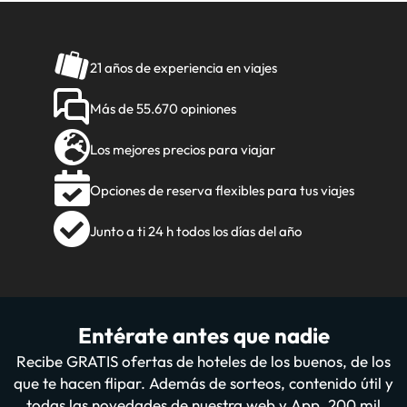
21 años de experiencia en viajes
Más de 55.670 opiniones
Los mejores precios para viajar
Opciones de reserva flexibles para tus viajes
Junto a ti 24 h todos los días del año
Entérate antes que nadie
Recibe GRATIS ofertas de hoteles de los buenos, de los
que te hacen flipar. Además de sorteos, contenido útil y
todas las novedades de nuestra web y App. 200 mil