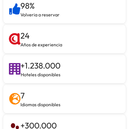
98
%
Volveria a reservar
24
Años de experiencia
+
1.238.000
Hoteles disponibles
7
Idiomas disponibles
+
300.000