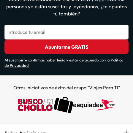
personas ya están suscritas y leyéndonos, ¿te apuntas
tú también?
Introduce tu email
Apuntarme GRATIS
Al suscribirte confirmas haber leído y estar de acuerdo con la
Política
de Privacidad
Otras iniciativas de éxito del grupo "Viajes Para Ti"