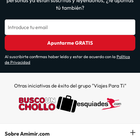
personas ya están suscritas y leyéndonos, ¿te apuntas
tú también?
Introduce tu email
Apuntarme GRATIS
Al suscribirte confirmas haber leído y estar de acuerdo con la
Política
de Privacidad
Otras iniciativas de éxito del grupo "Viajes Para Ti"
Sobre Amimir.com