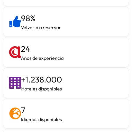
98
%
Volveria a reservar
24
Años de experiencia
+
1.238.000
Hoteles disponibles
7
Idiomas disponibles