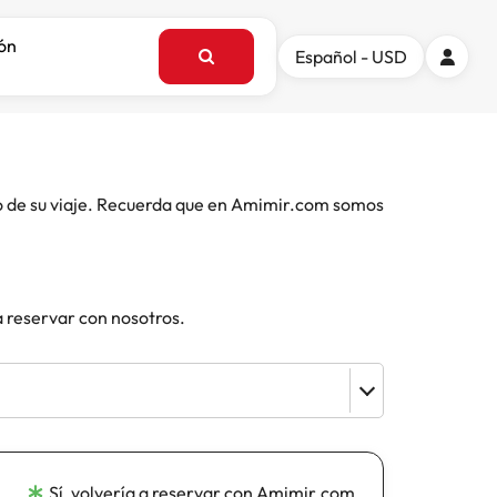
ión
Español - USD
o de su viaje. Recuerda que en Amimir.com somos
a reservar con nosotros.