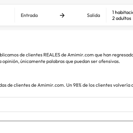
1 habitac
Entrada
Salida
2 adultos
 publicamos de clientes REALES de Amimir.com que han regresad
 opinión, únicamente palabras que puedan ser ofensivas.
das de clientes de Amimir.com. Un 98% de los clientes volvería 