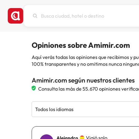
Busca
ciudad,
hotel
o
destino
Opiniones sobre Amimir.com
Aquí verás todas las opiniones que recibimos y
100% transparentes y no omitimos nunca ninguna
Amimir.com según nuestros clientes
Consulta las más de 55.670 opiniones verifica