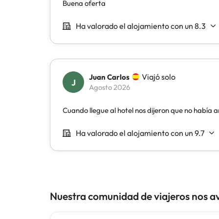
Nuestra comunidad de viajeros nos a