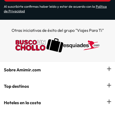
Al suscribirte confirmas haber leído y estar de acuerdo con la
Política
de Privacidad
Otras iniciativas de éxito del grupo "Viajes Para Ti"
Sobre Amimir.com
¿Quiénes somos?
Top destinos
Opiniones de nuestros clientes
Hoteles en Salou
Hoteles en la costa
Gestionar mi reserva
Hoteles en Lloret de Mar