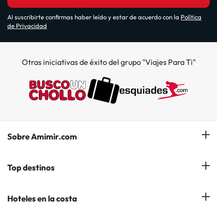
Al suscribirte confirmas haber leído y estar de acuerdo con la
Política
de Privacidad
Otras iniciativas de éxito del grupo "Viajes Para Ti"
Sobre Amimir.com
¿Quiénes somos?
Top destinos
Opiniones de nuestros clientes
Hoteles en Salou
Hoteles en la costa
Gestionar mi reserva
Hoteles en Lloret de Mar