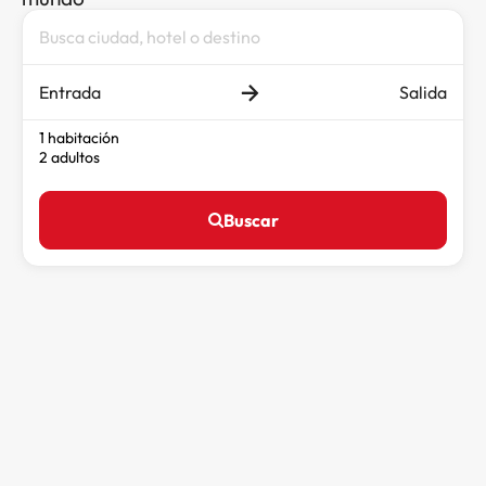
Entrada
Salida
1 habitación
2 adultos
Buscar