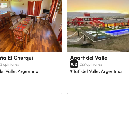
ña El Churqui
Apart del Valle
9.2
2 opiniones
329 opiniones
del Valle, Argentina
Tafí del Valle, Argentina