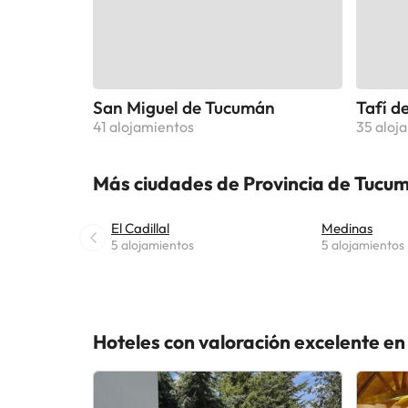
San Miguel de Tucumán
Tafí de
41 alojamientos
35 aloj
Más ciudades de Provincia de Tucu
El Cadillal
Medinas
5 alojamientos
5 alojamientos
Hoteles con valoración excelente e