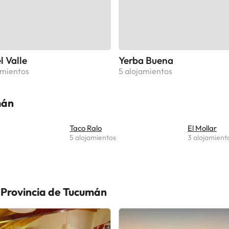
l Valle
Yerba Buena
amientos
5 alojamientos
mán
Taco Ralo
El Mollar
5 alojamientos
3 alojamient
n Provincia de Tucumán