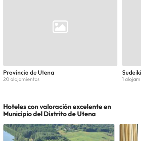
Provincia de Utena
Sudeik
20 alojamientos
1 alojam
Hoteles con valoración excelente en
Municipio del Distrito de Utena