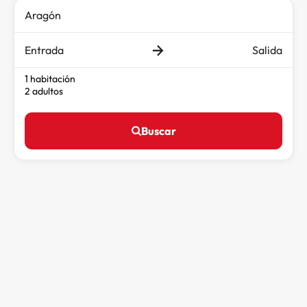
Entrada
Salida
1 habitación
2 adultos
Buscar