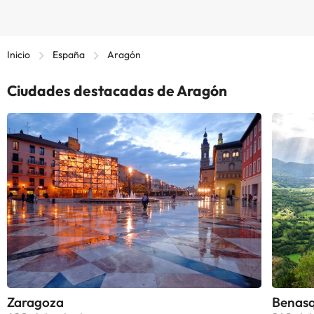
Inicio
España
Aragón
Ciudades destacadas de Aragón
Zaragoza
Benas