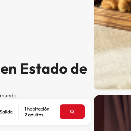
 en Estado de
l mundo
1 habitación
Salida
2 adultos