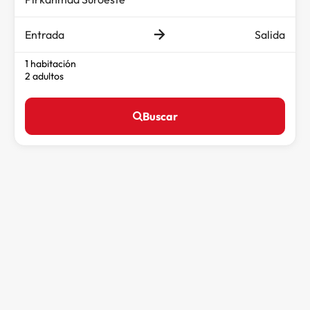
Entrada
Salida
1 habitación
2 adultos
Buscar